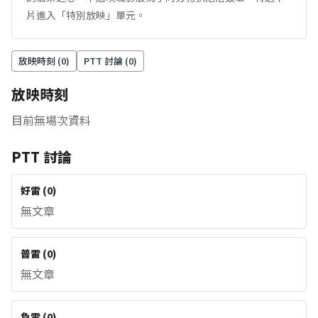
片進入「特別放映」單元。
放映時刻 (
0
)
PTT 討論 (
0
)
放映時刻
目前無場次資料
PTT 討論
好雷
(
0
)
無文章
普雷
(
0
)
無文章
負雷
(
0
)