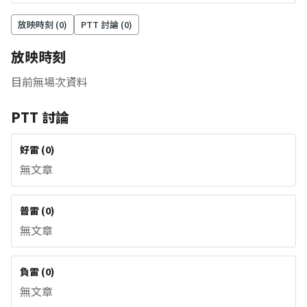
放映時刻 (
0
)
PTT 討論 (
0
)
放映時刻
目前無場次資料
PTT 討論
好雷
(
0
)
無文章
普雷
(
0
)
無文章
負雷
(
0
)
無文章