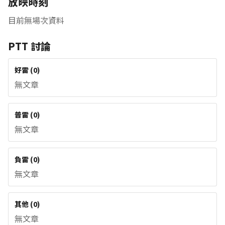
放映時刻
目前無場次資料
PTT 討論
好雷
(
0
)
無文章
普雷
(
0
)
無文章
負雷
(
0
)
無文章
其他
(
0
)
無文章