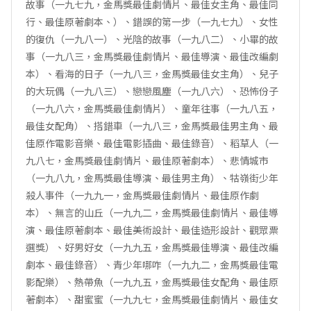
故事（一九七九，金馬獎最佳劇情片、最佳女主角、最佳同
行、最佳原著劇本、）、錯誤的第一步（一九七九）、女性
的復仇（一九八一）、光陰的故事（一九八二）、小畢的故
事（一九八三，金馬獎最佳劇情片、最佳導演、最佳改編劇
本）、看海的日子（一九八三，金馬獎最佳女主角）、兒子
的大玩偶（一九八三）、戀戀風塵（一九八六）、恐怖份子
（一九八六，金馬獎最佳劇情片）、童年往事（一九八五，
最佳女配角）、搭錯車（一九八三，金馬獎最佳男主角、最
佳原作電影音樂、最佳電影插曲、最佳錄音）、稻草人（一
九八七，金馬獎最佳劇情片、最佳原著劇本）、悲情城市
（一九八九，金馬獎最佳導演、最佳男主角）、牯嶺街少年
殺人事件（一九九一，金馬獎最佳劇情片、最佳原作劇
本）、無言的山丘（一九九二，金馬獎最佳劇情片、最佳導
演、最佳原著劇本、最佳美術設計、最佳造形設計、觀眾票
選獎）、好男好女（一九九五，金馬獎最佳導演、最佳改編
劇本、最佳錄音）、青少年哪咋（一九九二，金馬獎最佳電
影配樂）、熱帶魚（一九九五，金馬獎最佳女配角、最佳原
著劇本）、甜蜜蜜（一九九七，金馬獎最佳劇情片、最佳女