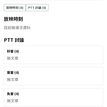
放映時刻 (
0
)
PTT 討論 (
0
)
放映時刻
目前無場次資料
PTT 討論
好雷
(
0
)
無文章
普雷
(
0
)
無文章
負雷
(
0
)
無文章