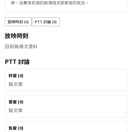
樂，為驚悚刺激的劇情增添更緊張的氣氛。
放映時刻 (
0
)
PTT 討論 (
0
)
放映時刻
目前無場次資料
PTT 討論
好雷
(
0
)
無文章
普雷
(
0
)
無文章
負雷
(
0
)