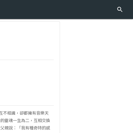
子互不相識，卻都擁有音樂天
樣的靈魂一生為二，互相交換
的父親說：「我有種奇特的感