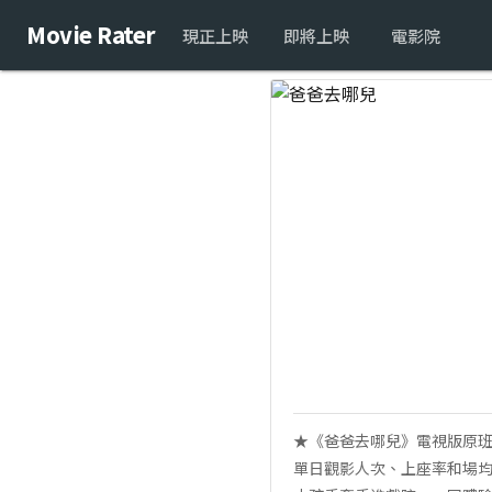
Movie Rater
現正上映
即將上映
電影院
★《爸爸去哪兒》電視版原班
單日觀影人次、上座率和場均