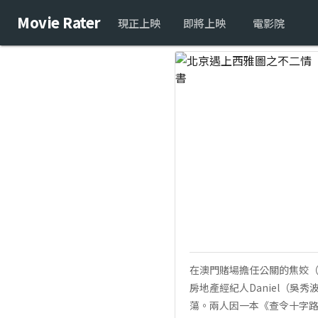
Movie Rater
現正上映
即將上映
電影院
在澳門賭場擔任公關的焦姣（
房地產經紀人Daniel（
蕩。兩人因一本《查令十字路