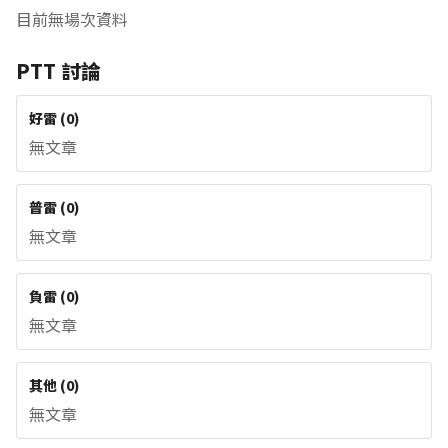
目前無場次資料
PTT 討論
好雷
(
0
)
無文章
普雷
(
0
)
無文章
負雷
(
0
)
無文章
其他
(
0
)
無文章