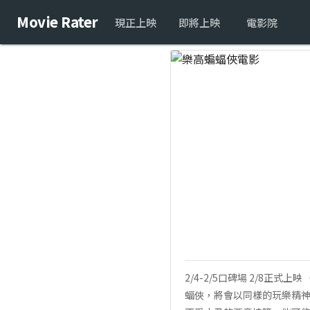
Movie Rater
現正上映
即將上映
電影院
2/4-2/5口碑場 2/8
蝠俠，將會以同樣的玩樂精