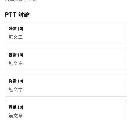
PTT 討論
好雷
(
0
)
無文章
普雷
(
0
)
無文章
負雷
(
0
)
無文章
其他
(
0
)
無文章