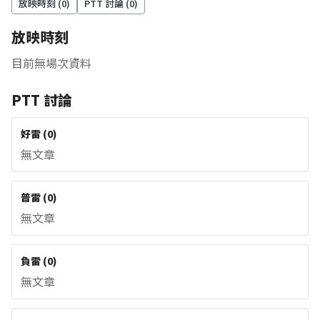
放映時刻 (
0
)
PTT 討論 (
0
)
放映時刻
目前無場次資料
PTT 討論
好雷
(
0
)
無文章
普雷
(
0
)
無文章
負雷
(
0
)
無文章