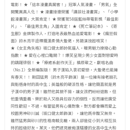
電影！ ★「這本漫畫真厲害！」冠軍人氣漫畫，「男氣」全
開驚異真人化！ ★ 漫畫接連榮獲「講談社漫畫賞」、「小學
館漫畫賞」大賞肯定！ ★ 榮獲第58屆藍絲帶電影獎「最佳影
片」、「最佳男主角」入圍肯定！ ★《死亡筆記本》、《寄
生獸》金牌製作人，打造地表最熱血追愛電影！ ★《瘋狂假
面》鈴木亮平詮釋鐵漢柔情大隻佬，另類演技超噴笑！
★《女主角失格》坂口健太郎帥氣逼人，暖男魅力撩撥心動
指數！ ★ 愛在心裡口難開？！爆笑呈現少男少女面對戀愛時
的躊躇徘徊！ ★「療癒系創作天王」槙原敬之，獻唱名曲
〈No.1〉全新編製版！ 男子漢陷入衷初愛戀，大隻佬也能擁
有春天！！ 剛田猛男（鈴木亮平飾演）是一位擁有操老臉孔
與魁梧身材的高中生；英雄般的硬派性格，讓他簡直就是男
子漢中的男子漢！雖然他其貌不揚，讓女孩們紛紛退散，但
他重情重義、樂於助人又極具包容力的個性，反而讓他廣受
同性歡迎。不過，每當猛男有心儀對象，對方都會轉而愛上
校園男神砂川誠（坂口健太郎飾演），讓他既辛酸又無奈。
雖然猛男與砂川的性格南轅北轍，兩人卻是從小到大相互扶
持的超級好友。某天，他們遇見被痴漢騷擾的女高中生大和