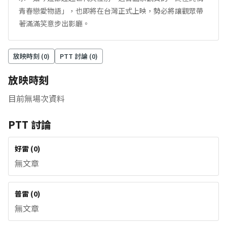
青春戀愛物語」，也即將在台灣正式上映，勢必將讓觀眾帶
著滿滿笑意步出影廳。
放映時刻 (
0
)
PTT 討論 (
0
)
放映時刻
目前無場次資料
PTT 討論
好雷
(
0
)
無文章
普雷
(
0
)
無文章