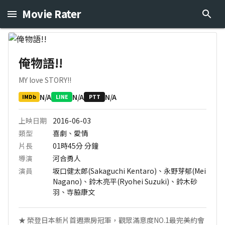
Movie Rater
俺物語!!
MY love STORY!!
N/A
N/A
N/A
IMDb
LINE
PTT
上映日期
2016-06-03
類型
喜劇、愛情
片長
01時45分
分鐘
導演
河合勇人
演員
坂口健太郎(Sakaguchi Kentaro)、永野芽郁(Mei
Nagano)、鈴木亮平(Ryohei Suzuki)、鈴木砂
羽、寺脇康文
★ 榮登日本新片首週票房冠軍，觀眾滿意度NO.1最完美約會