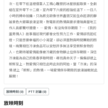
次、在零下低溫裡僅靠人工精心雕塑的冰屋旅館取景。全劇
組在室外零下十二度，室內零下六度的超強低溫下，一日八
小時的搏命拍攝，只為將北歐像世界盡頭又如生命起源的靜
謐景色大銀幕浪漫呈現，對電影的熱情與要求連瑞典當地工
作人員都驚呼連連。 — 愛情，有沒有保存期限 ？— 《我的
蛋男情人》故事描述現代都會女性努力工作、愛情卻亮起紅
燈。只是想要幸福的小小渴望，卻必須面對與時間賽跑的困
境。梅寶相信冷凍食品可以安慰許多無法享受新鮮食物的
人，也期待著愛情能像被冷藏的食物靜止住保存期限。深信
冷凍能為自己的青春爭取時間、尋找真命天子。偏偏卻遇上
新鮮至上，對愛情只相信此時此刻的阿始，當「冷凍」的深
情 遇上「新鮮」的熱情，一場愛情保存期限的浪漫論戰就此
展開！
放映時刻 (
0
)
PTT 討論 (
0
)
放映時刻