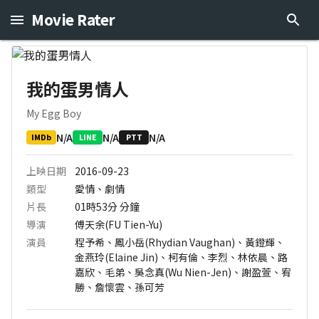
Movie Rater
我的蛋男情人
My Egg Boy
N/A
N/A
N/A
IMDb
LINE
PTT
上映日期
2016-09-23
類型
愛情、劇情
片長
01時53分
分鐘
導演
傅天余(FU Tien-Yu)
演員
程予希、鳳小岳(Rhydian Vaughan)、黃鐙輝、
金燕玲(Elaine Jin)、柯有倫、李烈、林依晨、路
嘉欣、毛弟、吳念真(Wu Nien-Jen)、謝盈萱、宥
勝、詹懷雲、孫可芳