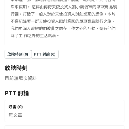
單車假期。 這群由傳奇天使投資人劉小鷹領軍的單車寶 島騎
行團，打破了一般人對於天使投資人與創業家的想像。本片
不僅紀錄著一群天使投資人跟創業家的單車寶島騎行之旅，
我們更深入瞭解他們彼此之間在工作之外的互動，還有他們
除了工 作之外的生活點滴。
放映時刻 (
0
)
PTT 討論 (
0
)
放映時刻
目前無場次資料
PTT 討論
好雷
(
0
)
無文章