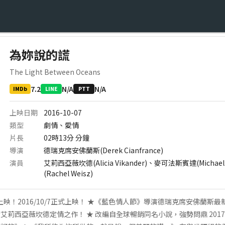
為妳說的謊
The Light Between Oceans
7.2
N/A
N/A
IMDb
LINE
PTT
上映日期
2016-10-07
類型
劇情、愛情
片長
02時13分
分鐘
導演
德瑞克席安佛蘭斯(Derek Cianfrance)
演員
艾莉西亞薇坎德(Alicia Vikander)、麥可法斯賓達(Michael
(Rachel Weisz)
口碑場搶先上映！2016/10/7正式上映！ ★《藍色情人節》導演德瑞克席安佛蘭
后艾莉西亞薇坎德定情之作！ ★ 改編自全球暢銷同名小說，強勢問鼎 2017