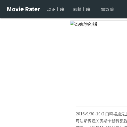
Movie Rater
現正上映
即將上映
電影院
2016/9/30-10/2 
可法斯賓達 X 奧斯卡新科影