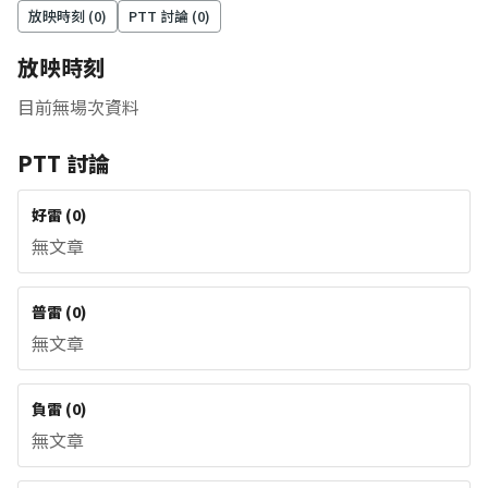
放映時刻 (
0
)
PTT 討論 (
0
)
放映時刻
目前無場次資料
PTT 討論
好雷
(
0
)
無文章
普雷
(
0
)
無文章
負雷
(
0
)
無文章