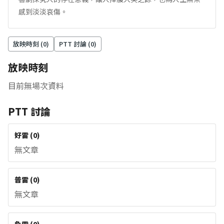
感到淡淡哀傷。
放映時刻 (
0
)
PTT 討論 (
0
)
放映時刻
目前無場次資料
PTT 討論
好雷
(
0
)
無文章
普雷
(
0
)
無文章