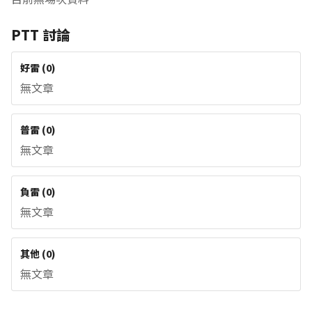
PTT 討論
好雷
(
0
)
無文章
普雷
(
0
)
無文章
負雷
(
0
)
無文章
其他
(
0
)
無文章