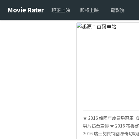
Movie Rater
現正上映
即將上映
電影院
★ 2016 韓國年度票房冠軍
製片訪台宣傳 ★ 2016 布魯
2016 瑞士諾夏特國際奇幻影展