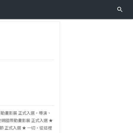
國際動畫影展 正式入選，導演、
6 安錫國際動畫影展 正式入選 ★
影節 正式入選 ★ 一切，從這裡