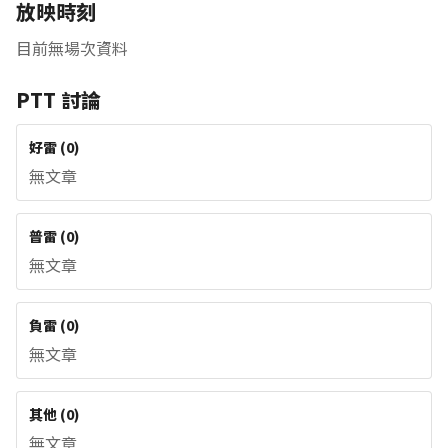
放映時刻
目前無場次資料
PTT 討論
好雷
(
0
)
無文章
普雷
(
0
)
無文章
負雷
(
0
)
無文章
其他
(
0
)
無文章