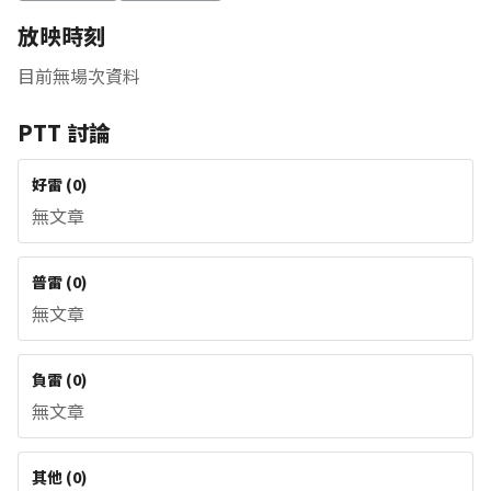
放映時刻
目前無場次資料
PTT 討論
好雷
(
0
)
無文章
普雷
(
0
)
無文章
負雷
(
0
)
無文章
其他
(
0
)