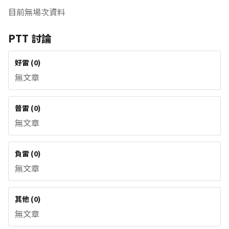
目前無場次資料
PTT 討論
好雷
(
0
)
無文章
普雷
(
0
)
無文章
負雷
(
0
)
無文章
其他
(
0
)
無文章