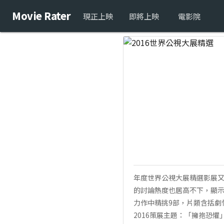
Movie Rater
現正上映
即將上映
電影院
年度世界公視大展精選影展又
的討論熱度也居高不下，顯示
力作中精挑9部，片類含括劇
2016策展主題：「擁抱恐