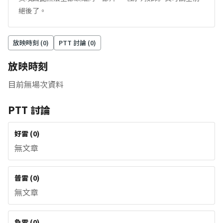
絕後了。
放映時刻 (
0
)
PTT 討論 (
0
)
放映時刻
目前無場次資料
PTT 討論
好雷
(
0
)
無文章
普雷
(
0
)
無文章
負雷
(
0
)