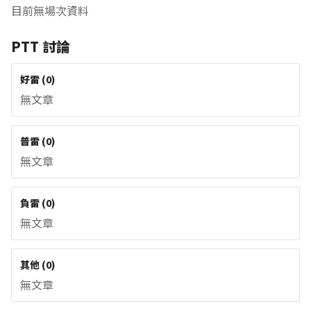
目前無場次資料
PTT 討論
好雷
(
0
)
無文章
普雷
(
0
)
無文章
負雷
(
0
)
無文章
其他
(
0
)
無文章