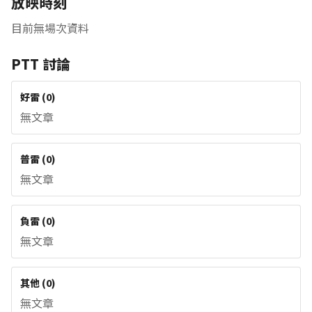
放映時刻
目前無場次資料
PTT 討論
好雷
(
0
)
無文章
普雷
(
0
)
無文章
負雷
(
0
)
無文章
其他
(
0
)
無文章