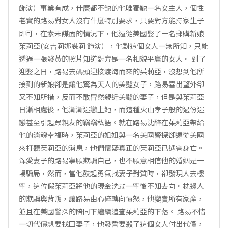
飾演）事業有成，什麼都不缺的他唯獨缺一名女主人，個性
老實的路易對女人沒有什麼特別要求，只要對方能持家生子
即可，在素未謀面的情況下，他遠從美國娶了一名郵購新娘
茱莉亞(安吉莉娜裘莉 飾演），他對這個女人一無所知，只能
透過一張發黃的照片知道對方是一名相貌平庸的女人。 到了
迎娶之日，路易去碼頭迎接渡海而來的茱莉亞，沒想到他所
接到的新娘卻是讓他驚為天人的美豔女子，路易喜出望外卻
又不知所措，反而不敢冒然親近美豔的妻子，但是與茱莉亞
日漸相處後，他漸漸迷戀上她，而這種火山孝子般的過份迷
戀甚至引起眾親友的竊竊私語。就在路易沈醉在茱莉亞帶給
他的消魂幸福時，茱莉亞的姐姐與一名美國警探卻遠從美國
來打聽茱莉亞的消息，他們懷疑真正的茱莉亞已遇害身亡。
深愛妻子的路易寧願欺騙自己，也不願意相信他的婚姻是一
場騙局，然而，當他鼓起勇氣找妻子對質時，卻發現人去樓
空，這位假茱莉亞將他的現金洗劫一空後不知去向。枕邊人
的欺騙與背叛，讓路易由心碎轉向憤怒，他變賣所有家產，
並且在美國警探的陪同下繼續追查茱莉亞的下落。 路易不惜
一切代價想要找回妻子，他發誓要殺了這個女人付出代價，