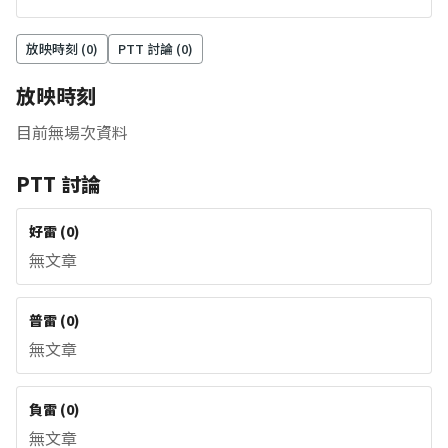
放映時刻 (
0
)
PTT 討論 (
0
)
放映時刻
目前無場次資料
PTT 討論
好雷
(
0
)
無文章
普雷
(
0
)
無文章
負雷
(
0
)
無文章