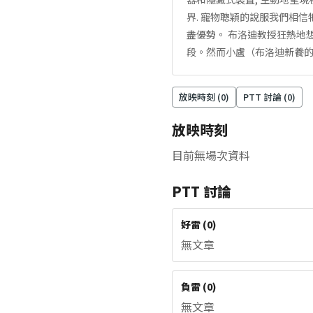
界. 寵物聰穎的說服我們相信
盡優勢。 布洛迪教授狂熱地想
段。然而小盧（布洛迪新養的
放映時刻 (
0
)
PTT 討論 (
0
)
放映時刻
目前無場次資料
PTT 討論
好雷
(
0
)
無文章
負雷
(
0
)
無文章