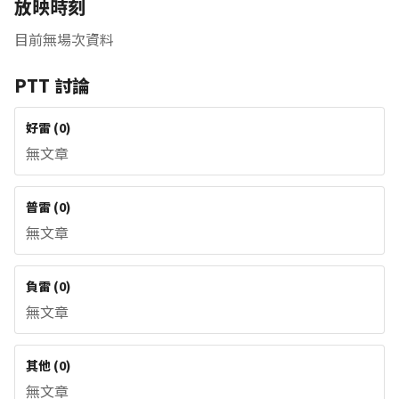
放映時刻
目前無場次資料
PTT 討論
好雷
(
0
)
無文章
普雷
(
0
)
無文章
負雷
(
0
)
無文章
其他
(
0
)
無文章