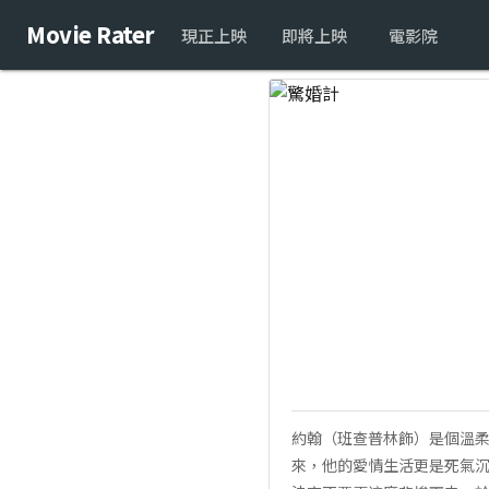
Movie Rater
現正上映
即將上映
電影院
約翰（班查普林飾）是個溫
來，他的愛情生活更是死氣沉