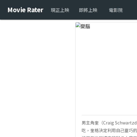
Movie Rater
現正上映
即將上映
電影院
男主角奎（Craig Sch
吃，奎格決定利用自己靈巧的手