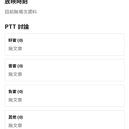
放映時刻
目前無場次資料
PTT 討論
好雷
(
0
)
無文章
普雷
(
0
)
無文章
負雷
(
0
)
無文章
其他
(
0
)
無文章