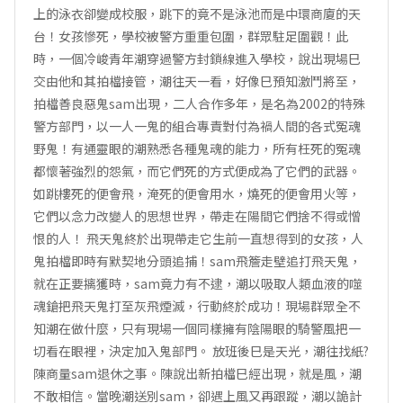
上的泳衣卻變成校服，跳下的竟不是泳池而是中環商廈的天
台！女孩慘死，學校被警方重重包圍，群眾駐足圍觀！此
時，一個冷峻青年潮穿過警方封鎖線進入學校，說出現場巳
交由他和其拍檔接管，潮往天一看，好像巳預知激鬥將至，
拍檔善良惡鬼sam出現，二人合作多年，是名為2002的特殊
警方部門，以一人一鬼的組合專責對付為禍人間的各式冤魂
野鬼！有通靈眼的潮熟悉各種鬼魂的能力，所有枉死的冤魂
都懷著強烈的怨氣，而它們死的方式便成為了它們的武器。
如跳樓死的便會飛，淹死的便會用水，燒死的便會用火等，
它們以念力改變人的思想世界，帶走在陽間它們捨不得或憎
恨的人！ 飛天鬼終於出現帶走它生前一直想得到的女孩，人
鬼拍檔即時有默契地分頭追捕！sam飛簷走壁追打飛天鬼，
就在正要摛獲時，sam竟力有不逮，潮以吸取人類血液的噬
魂鎗把飛天鬼打至灰飛煙滅，行動終於成功！現場群眾全不
知潮在做什麼，只有現場一個同樣擁有陰陽眼的騎警風把一
切看在眼裡，決定加入鬼部門。 放班後巳是天光，潮往找紙?
陳商量sam退休之事。陳說出新拍檔巳經出現，就是風，潮
不敢相信。當晚潮送別sam，卻遇上風又再跟蹤，潮以詭計