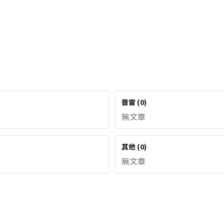
普雷
(
0
)
無文章
其他
(
0
)
無文章