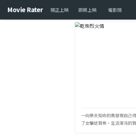
Movie Rater
現正上映
即將上映
電影院
一向樂天知命的喬發現自己
了女騙徒賀希，生活渾沌的