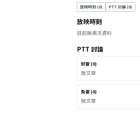
放映時刻 (
0
)
PTT 討論 (
0
)
放映時刻
目前無場次資料
PTT 討論
好雷
(
0
)
無文章
負雷
(
0
)
無文章