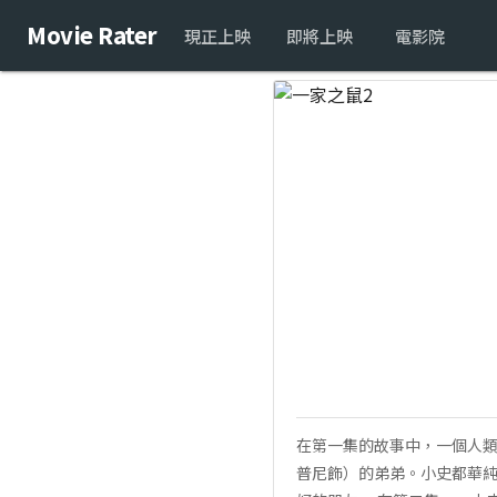
Movie Rater
現正上映
即將上映
電影院
在第一集的故事中，一個人
普尼飾）的弟弟。小史都華