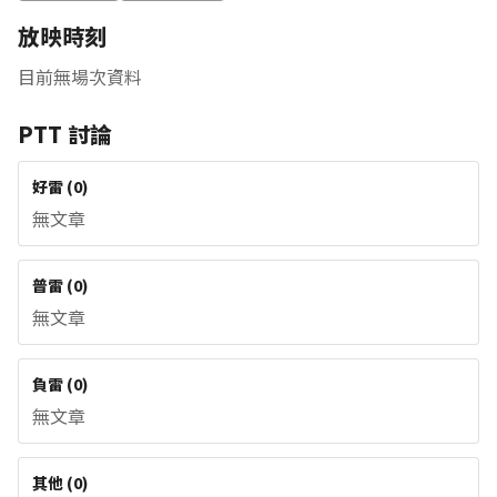
放映時刻
目前無場次資料
PTT 討論
好雷
(
0
)
無文章
普雷
(
0
)
無文章
負雷
(
0
)
無文章
其他
(
0
)