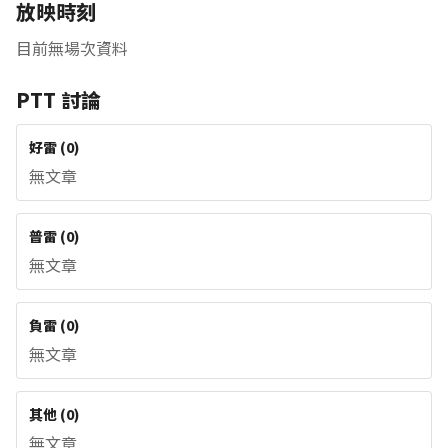
放映時刻
目前無場次資料
PTT 討論
好雷
(
0
)
無文章
普雷
(
0
)
無文章
負雷
(
0
)
無文章
其他
(
0
)
無文章