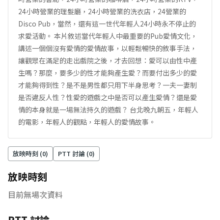
24小時營業的理髮廳，24小時營業的洗衣店，24營業的
Disco Pub，當然，還有這一世代年輕人24小時永不停止的
求愛活動。 本片敘述當代年輕人中最重要的Pub愛情文化，
講述一個個沒有愛情的愛情故事，以輕鬆暢快的敘事手法，
讓觀眾在滿足的走出戲院之後，才去回想：愛可以由性中產
生嗎？那麼，要多少的性才能夠產生愛？而要付出多少的愛
才能夠得到性？是不是男性都只用下半身思考？一夫一妻制
是否違反人性？性愛的遊戲之中是否可以產生愛情？還是愛
情的本身就是一場無法持久的遊戲？ 台北晚九朝五，年輕人
的電影，年輕人的觀點，年輕人的愛情故事。
放映時刻 (
0
)
PTT 討論 (
0
)
放映時刻
目前無場次資料
PTT 討論