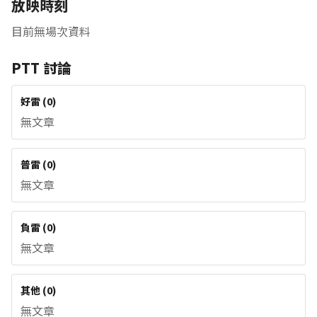
放映時刻
目前無場次資料
PTT 討論
好雷
(
0
)
無文章
普雷
(
0
)
無文章
負雷
(
0
)
無文章
其他
(
0
)
無文章