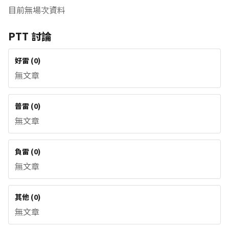
目前無場次資料
PTT 討論
好雷
(
0
)
無文章
普雷
(
0
)
無文章
負雷
(
0
)
無文章
其他
(
0
)
無文章