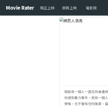
Movie Rater
現正上映
即將上映
電影院
假如有一個人一直在你身邊保
你遇到暴力事件，就有一個
懊悔，也不會有任何後果，