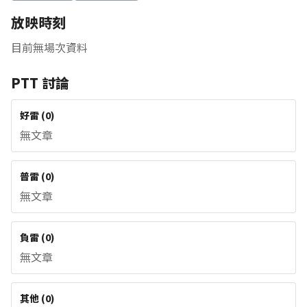
放映時刻
目前無場次資料
PTT 討論
好雷
(
0
)
無文章
普雷
(
0
)
無文章
負雷
(
0
)
無文章
其他
(
0
)