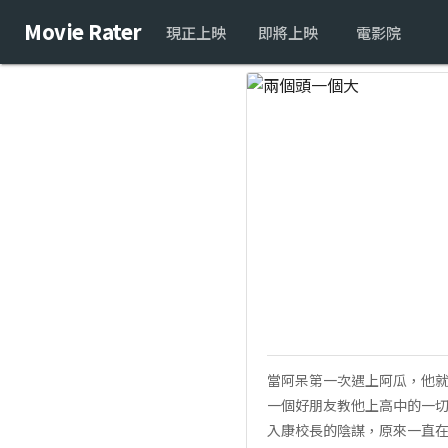
Movie Rater
現正上映
即將上映
電影院
當阿呆第一次遇上阿瓜，他
一個好朋友教他上高中的一切
入康校長的陰謀，原來一直