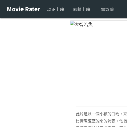
Movie Rater
現正上映
即將上映
電影院
此片是以一個小孩的口吻，
比實際經歷的來的誇張，他