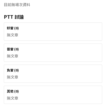
目前無場次資料
PTT 討論
好雷
(
0
)
無文章
普雷
(
0
)
無文章
負雷
(
0
)
無文章
其他
(
0
)
無文章