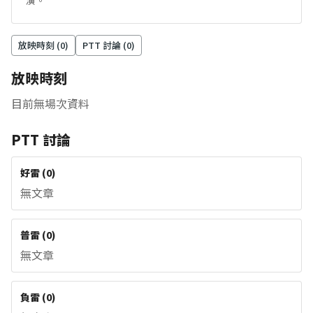
演。
放映時刻 (
0
)
PTT 討論 (
0
)
放映時刻
目前無場次資料
PTT 討論
好雷
(
0
)
無文章
普雷
(
0
)
無文章
負雷
(
0
)