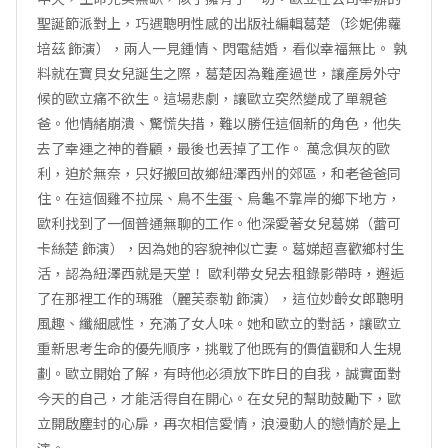
聖誕節派對上，巧遇聰明性感的出版社編輯葛楚（珍妮佛蘿
培茲 飾演），兩人一見鍾情、閃電結婚，看似幸福無比。 孰
料就在寶貝女兒誕生之際，葛楚因為難產過世，讓產房外守
候的歐立痛不欲生。這場悲劇，讓歐立突然變成了單親爸
爸。他情緒崩潰、驚慌失措，難以勝任這個新的角色，他失
去了幸運之神的眷顧，最後也丟掉了工作。 萬念俱灰的歐
利，迫於無奈，只好搬回故鄉紐澤西州的郊區，和老爸爸同
住。在這個雞不拉屎、鳥不生蛋、烏龜不靠岸的鄉下地方，
歐利找到了一個普通無聊的工作。他深愛著女兒葛娣（蕾可
卡絲楚 飾演），因為她的容貌神似亡妻。葛娣超喜歡鄉村生
活，認為紐澤西就是天堂！ 歐利帶女兒去租錄影帶時，邂逅
了在那裡工作的瑪雅（麗芙泰勒 飾演），這位妙齡女郎聰明
風趣、纖細感性，充滿了女人味。她和歐立的對話，讓歐立
重新思考生命的優先順序，挑戰了他既有的價值觀和人生規
劃。歐立開始了解，有時他必須放下昨日的自我，誠實面對
今天的自己，才能活得自在開心。在女兒的幫助鼓勵下，歐
立開啟塵封的心扉，再次相信愛情，浪漫動人的戀情於是上