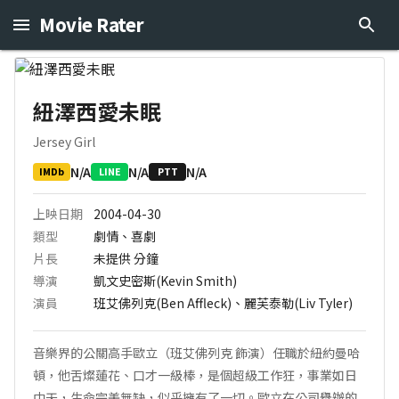
Movie Rater
紐澤西愛未眠
Jersey Girl
N/A
N/A
N/A
IMDb
LINE
PTT
上映日期
2004-04-30
類型
劇情、喜劇
片長
未提供
分鐘
導演
凱文史密斯(Kevin Smith)
演員
班艾佛列克(Ben Affleck)、麗芙泰勒(Liv Tyler)
音樂界的公關高手歐立（班艾佛列克 飾演）任職於紐約曼哈
頓，他舌燦蓮花、口才一級棒，是個超級工作狂，事業如日
中天，生命完美無缺，似乎擁有了一切。歐立在公司舉辦的