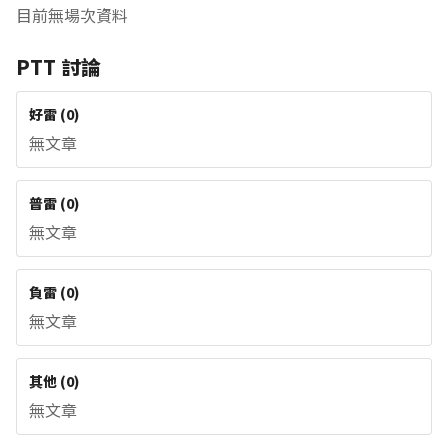
目前無場次資料
PTT 討論
好雷
(
0
)
無文章
普雷
(
0
)
無文章
負雷
(
0
)
無文章
其他
(
0
)
無文章